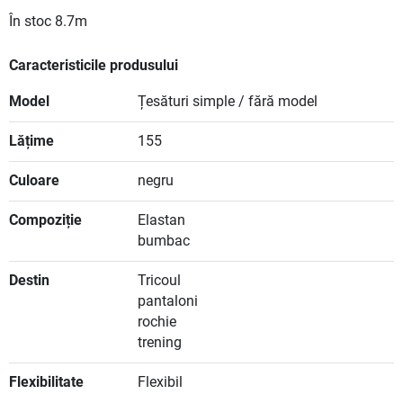
În stoc
8.7m
Caracteristicile produsului
Model
Țesături simple / fără model
Lățime
155
Culoare
negru
Compoziție
Elastan
bumbac
Destin
Tricoul
pantaloni
rochie
trening
Flexibilitate
Flexibil