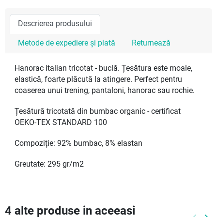
Descrierea produsului
Metode de expediere și plată
Returnează
Hanorac italian tricotat - buclă. Țesătura este moale,
elastică, foarte plăcută la atingere. Perfect pentru
coaserea unui trening, pantaloni, hanorac sau rochie.
Țesătură tricotată din bumbac organic - certificat
OEKO-TEX STANDARD 100
Compoziție: 92% bumbac, 8% elastan
Greutate: 295 gr/m2
4 alte produse in aceeasi