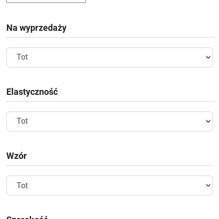
Na wyprzedaży
Elastyczność
Wzór