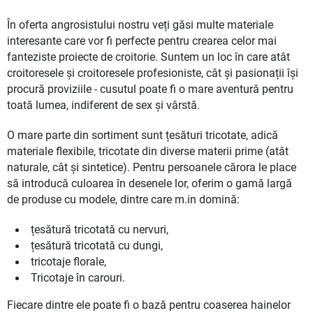
În oferta angrosistului nostru veți găsi multe materiale
interesante care vor fi perfecte pentru crearea celor mai
fanteziste proiecte de croitorie. Suntem un loc în care atât
croitoresele și croitoresele profesioniste, cât și pasionații își
procură proviziile - cusutul poate fi o mare aventură pentru
toată lumea, indiferent de sex și vârstă.
O mare parte din sortiment sunt țesături tricotate, adică
materiale flexibile, tricotate din diverse materii prime (atât
naturale, cât și sintetice). Pentru persoanele cărora le place
să introducă culoarea în desenele lor, oferim o gamă largă
de produse cu modele, dintre care m.in domină:
țesătură tricotată cu nervuri,
țesătură tricotată cu dungi,
tricotaje florale,
Tricotaje în carouri.
Fiecare dintre ele poate fi o bază pentru coaserea hainelor