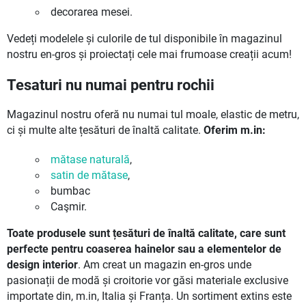
decorarea mesei.
Vedeți modelele și culorile de tul disponibile în magazinul
nostru en-gros și proiectați cele mai frumoase creații acum!
Tesaturi nu numai pentru rochii
Magazinul nostru oferă nu numai tul moale, elastic de metru,
ci și multe alte țesături de înaltă calitate.
Oferim m.in:
mătase naturală
,
satin de mătase
,
bumbac
Caşmir.
Toate produsele sunt țesături de înaltă calitate, care sunt
perfecte pentru coaserea hainelor sau a elementelor de
design interior
. Am creat un magazin en-gros unde
pasionații de modă și croitorie vor găsi materiale exclusive
importate din, m.in, Italia și Franța. Un sortiment extins este