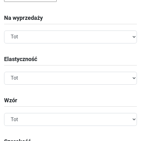
Na wyprzedaży
Elastyczność
Wzór