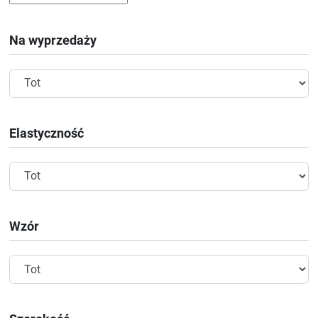
Na wyprzedaży
Elastyczność
Wzór