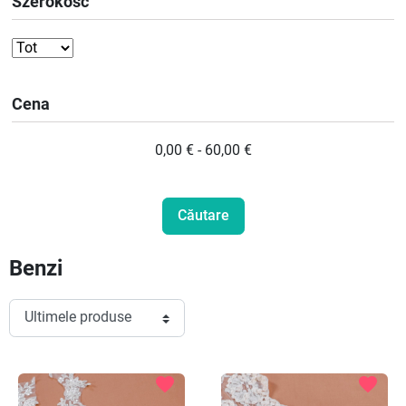
Szerokość
Cena
0,00 € - 60,00 €
Benzi
favorite
favorite