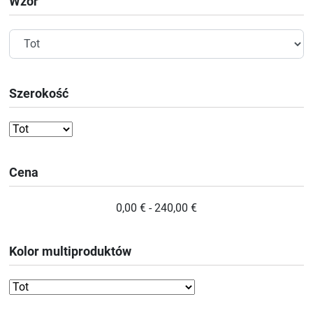
Wzór
Szerokość
Cena
0,00 € - 240,00 €
Kolor multiproduktów