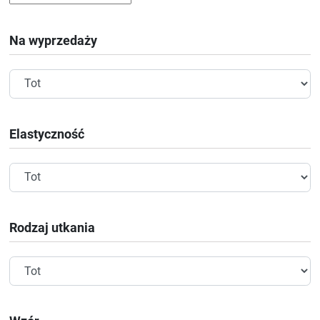
Na wyprzedaży
Elastyczność
Rodzaj utkania