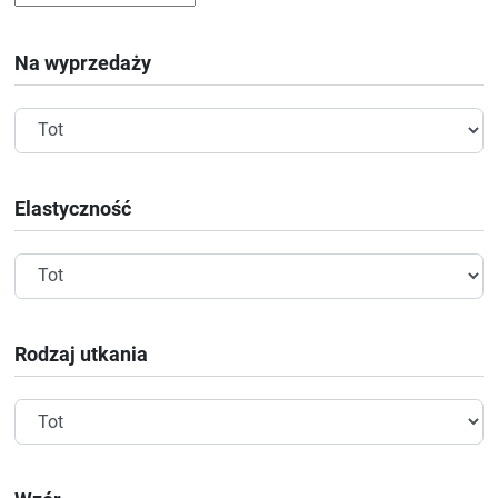
Na wyprzedaży
Elastyczność
Rodzaj utkania