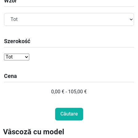
Wzór
Szerokość
Cena
0,00 € - 105,00 €
Vâscoză cu model