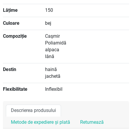
Lățime
150
Culoare
bej
Compoziție
Caşmir
Poliamidă
alpaca
lână
Destin
haină
jachetă
Flexibilitate
Inflexibil
Descrierea produsului
Metode de expediere și plată
Returnează