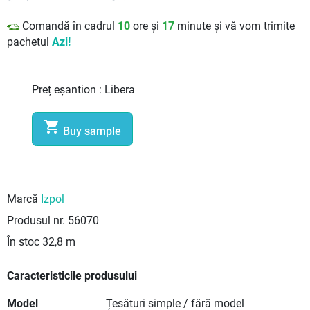
Comandă în cadrul
10
ore și
17
minute și vă vom trimite
pachetul
Azi!
Preț eșantion :
Libera

Buy sample
Marcă
Izpol
Produsul nr.
56070
În stoc
32,8 m
Caracteristicile produsului
Model
Țesături simple / fără model