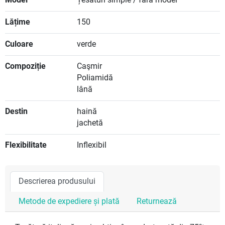
Lățime
150
Culoare
verde
Compoziție
Caşmir
Poliamidă
lână
Destin
haină
jachetă
Flexibilitate
Inflexibil
Descrierea produsului
Metode de expediere și plată
Returnează