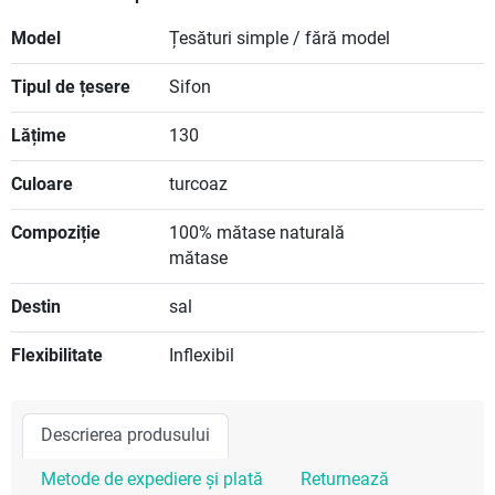
Model
Țesături simple / fără model
Tipul de țesere
Sifon
Lățime
130
Culoare
turcoaz
Compoziție
100% mătase naturală
mătase
Destin
sal
Flexibilitate
Inflexibil
Descrierea produsului
Metode de expediere și plată
Returnează