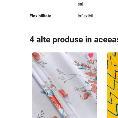
sal
Flexibilitate
Inflexibil
4 alte produse in aceea
favorite