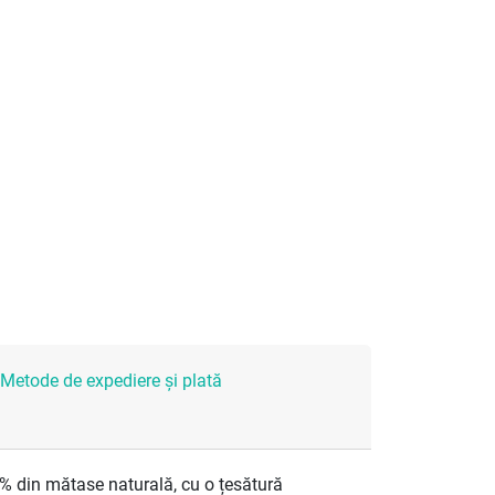
Metode de expediere și plată
0% din mătase naturală, cu o țesătură