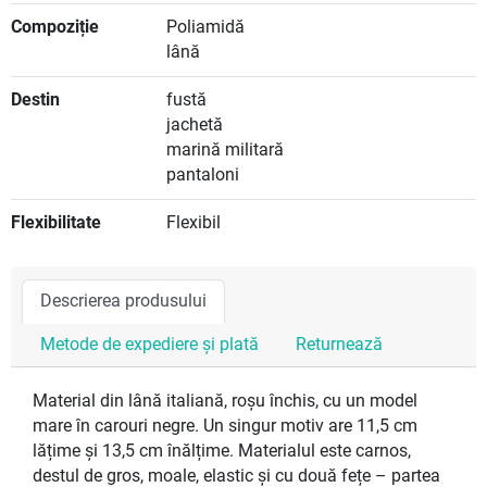
Compoziție
Poliamidă
lână
Destin
fustă
jachetă
marină militară
pantaloni
Flexibilitate
Flexibil
Descrierea produsului
Metode de expediere și plată
Returnează
Material din lână italiană, roșu închis, cu un model
mare în carouri negre. Un singur motiv are 11,5 cm
lățime și 13,5 cm înălțime. Materialul este carnos,
destul de gros, moale, elastic și cu două fețe – partea