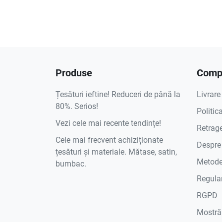
Produse
Compa
Țesături ieftine! Reduceri de până la
Livrare
80%. Serios!
Politic
Vezi cele mai recente tendințe!
Retrage
Cele mai frecvent achiziționate
Despre
țesături și materiale. Mătase, satin,
Metode
bumbac.
Regula
RGPD
Mostră