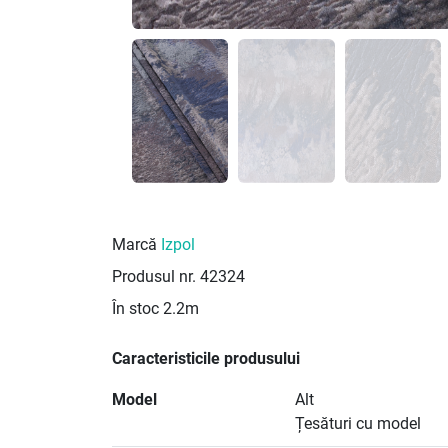
Marcă
Izpol
Produsul nr.
42324
În stoc
2.2m
Caracteristicile produsului
Model
Alt
Țesături cu model