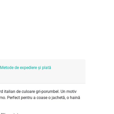
Metode de expediere și plată
 italian de culoare gri-porumbel. Un motiv
amo. Perfect pentru a coase o jachetă, o haină