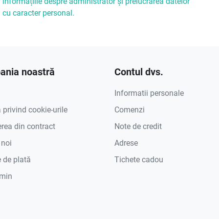
informațiile despre administrator și prelucrarea datelor
cu caracter personal.
nia noastră
Contul dvs.
Informatii personale
a privind cookie-urile
Comenzi
rea din contract
Note de credit
 noi
Adrese
 de plată
Tichete cadou
min