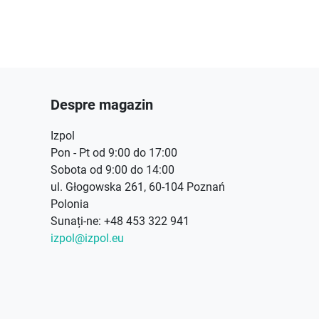
Despre magazin
Izpol
Pon - Pt od 9:00 do 17:00
Sobota od 9:00 do 14:00
ul. Głogowska 261, 60-104 Poznań
Polonia
Sunați-ne:
+48 453 322 941
izpol@izpol.eu