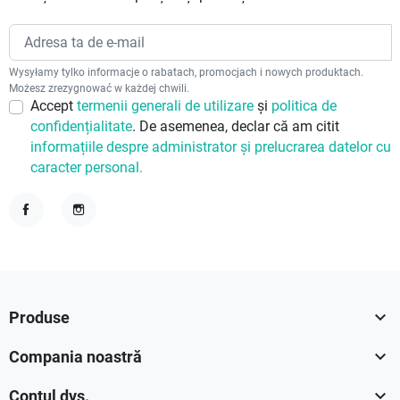
Wysyłamy tylko informacje o rabatach, promocjach i nowych produktach.
Możesz zrezygnować w każdej chwili.
Accept
termenii generali de utilizare
și
politica de
confidențialitate
. De asemenea, declar că am citit
informațiile despre administrator și prelucrarea datelor cu
caracter personal.
Facebook
Instagram

Produse

Compania noastră

Contul dvs.