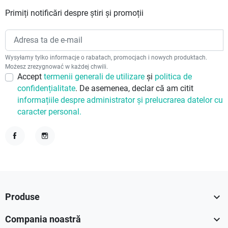
Primiți notificări despre știri și promoții
Wysyłamy tylko informacje o rabatach, promocjach i nowych produktach.
Możesz zrezygnować w każdej chwili.
Accept
termenii generali de utilizare
și
politica de
confidențialitate
. De asemenea, declar că am citit
informațiile despre administrator și prelucrarea datelor cu
caracter personal.
Facebook
Instagram

Produse

Compania noastră