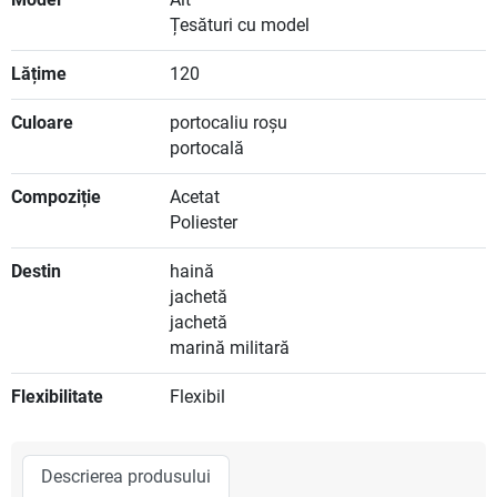
Țesături cu model
Lățime
120
Culoare
portocaliu roșu
portocală
Compoziție
Acetat
Poliester
Destin
haină
jachetă
jachetă
marină militară
Flexibilitate
Flexibil
Descrierea produsului