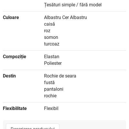
Țesături simple / fără model
Culoare
Albastru Cer Albastru
caisă
roz
somon
turcoaz
Compoziție
Elastan
Poliester
Destin
Rochie de seara
fustă
pantaloni
rochie
Flexibilitate
Flexibil