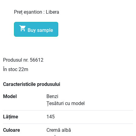
Preț eșantion :
Libera

Buy sample
Produsul nr.
56612
În stoc
22m
Caracteristicile produsului
Model
Benzi
Țesături cu model
Lățime
145
Culoare
Cremă albă