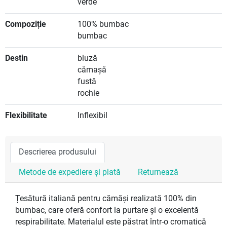
verde
Compoziție
100% bumbac
bumbac
Destin
bluză
cămașă
fustă
rochie
Flexibilitate
Inflexibil
Descrierea produsului
Metode de expediere și plată
Returnează
Țesătură italiană pentru cămăși realizată 100% din
bumbac, care oferă confort la purtare și o excelentă
respirabilitate. Materialul este păstrat într-o cromatică