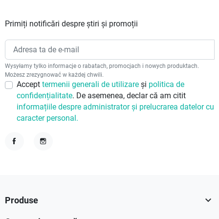
Primiți notificări despre știri și promoții
Wysyłamy tylko informacje o rabatach, promocjach i nowych produktach.
Możesz zrezygnować w każdej chwili.
Accept
termenii generali de utilizare
și
politica de
confidențialitate
. De asemenea, declar că am citit
informațiile despre administrator și prelucrarea datelor cu
caracter personal.
Facebook
Instagram

Produse