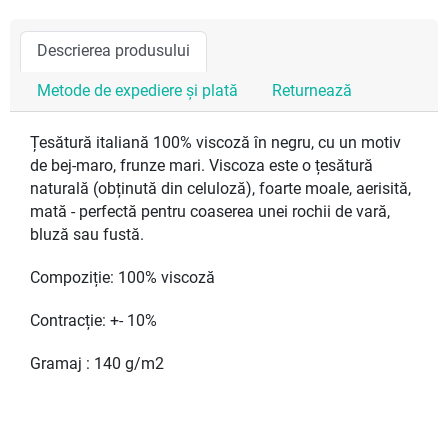
Descrierea produsului
Metode de expediere și plată
Returnează
Țesătură italiană 100% viscoză în negru, cu un motiv
de bej-maro, frunze mari. Viscoza este o țesătură
naturală (obținută din celuloză), foarte moale, aerisită,
mată - perfectă pentru coaserea unei rochii de vară,
bluză sau fustă.
Compoziție: 100% viscoză
Contracție: +- 10%
Gramaj : 140 g/m2